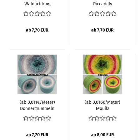
Waldlichtung
Piccadilly
ab 7,70 EUR
ab 7,70 EUR
(ab 0,011€/Meter)
(ab 0,016€/Meter)
Donnergrummeln
Tequila
ab 7,70 EUR
ab 8,00 EUR