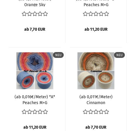
Orange Sky
Peaches M+G
ab 7,70 EUR
ab 11,20 EUR
NEU
NEU
(ab 0,016€/Meter) *A*
(ab 0,011€/Meter)
Peaches M+G
Cinnamon
ab 11,20 EUR
ab 7,70 EUR