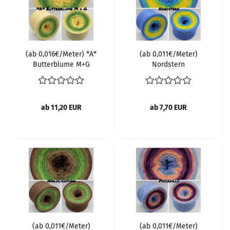
(ab 0,016€/Meter) *A*
(ab 0,011€/Meter)
Butterblume M+G
Nordstern
ab 11,20 EUR
ab 7,70 EUR
(ab 0,011€/Meter)
(ab 0,011€/Meter)