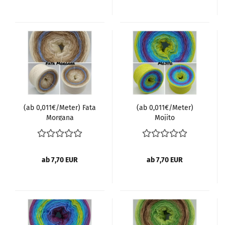
(ab 0,011€/Meter) Fata
(ab 0,011€/Meter)
Morgana
Mojito
ab 7,70 EUR
ab 7,70 EUR