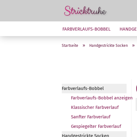
FARBVERLAUFS-BOBBEL
HANDGE
»
»
Startseite
Handgestrickte Socken
Farbverlaufs-Bobbel
Farbverlaufs-Bobbel anzeigen
Klassischer Farbverlauf
Sanfter Farbverlauf
Gespiegelter Farbverlauf
Handgestrickte Socken