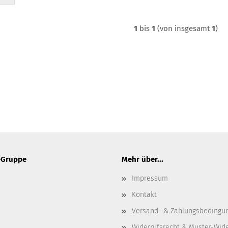
1
bis
1
(von insgesamt
1
)
-Gruppe
Mehr über...
Impressum
Kontakt
Versand- & Zahlungsbedingu
Widerrufsrecht & Muster-Wid