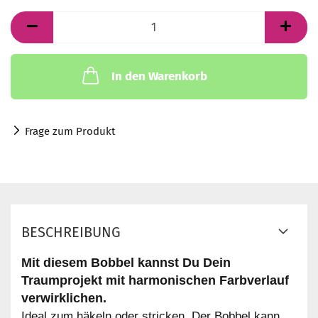
In den Warenkorb
Frage zum Produkt
BESCHREIBUNG
Mit diesem Bobbel kannst Du Dein
Traumprojekt mit harmonischen Farbverlauf
verwirklichen.
Ideal zum häkeln oder stricken. Der Bobbel kann