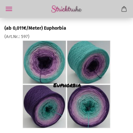
(ab 0,011€/Meter) Euphorbia
(Art.Nr.:
597
)