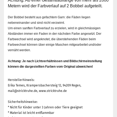
Achtung: Ab einer Gesamtlauflänge von mehr als 2000
Metern wird der Farbverlauf auf 2 Bobbel aufgeteilt.
Der Bobbel besteht aus gefachtem Garn: die Fäden liegen
nebeneinander und sind nicht verzwirnt.
Um einen sanften Farbverlauf zu erzielen, wird in gleichmässigen
Abständen immer ein Faden in der nächsten Farbe angesetzt. Der
Farbwechsel wird angeknotet, die überstehenden Fäden beim
Farbwechsel können über einige Maschen mitgearbeitet und/oder
vernäht werden.
Achtung: Je nach Lichtverhältnissen und Bildschirmeinstellung
können die dargestellten Farben vom Original abweichen!
Herstellerhinweis:
Erika Temes, Krampersbachersteig 12, 94209 Regen,
mail@stricktruhe.de, www.stricktruhe.de
Sicherheitshinweise:
* Nicht für Kinder unter 3 Jahren oder Tiere geeignet
* Material ist leicht entflammbar