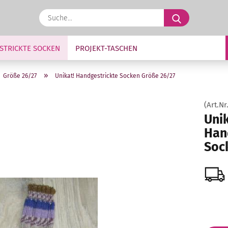
Suche...
STRICKTE SOCKEN
PROJEKT-TASCHEN
»
Größe 26/27
Unikat! Handgestrickte Socken Größe 26/27
(Art.Nr
Unik
Han
Soc