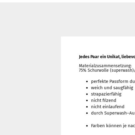
Jedes Paar ein Unikat, liebev
Materialzusammensetzung:
75% Schurwolle (superwash)
perfekte Passform du
weich und saugfähig
strapazierfähig
nicht filzend
nicht einlaufend
durch Superwash–Aus
Farben können je nac