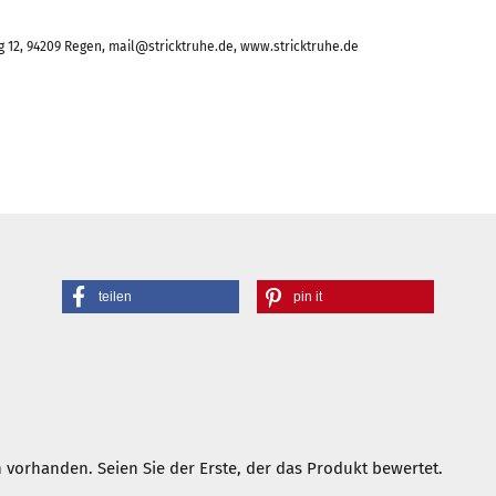
 12, 94209 Regen, mail@stricktruhe.de, www.stricktruhe.de
teilen
pin it
vorhanden. Seien Sie der Erste, der das Produkt bewertet.