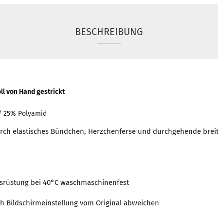
BESCHREIBUNG
oll von Hand gestrickt
/ 25% Polyamid
rch elastisches Bündchen, Herzchenferse und durchgehende brei
rüstung bei 40°C waschmaschinenfest
h Bildschirmeinstellung vom Original abweichen