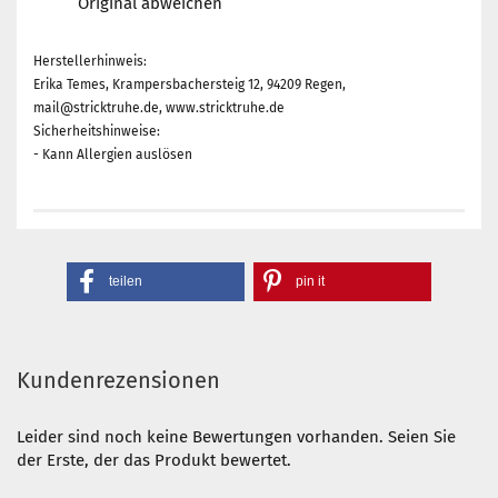
Original abweichen
Herstellerhinweis:
Erika Temes, Krampersbachersteig 12, 94209 Regen,
mail@stricktruhe.de, www.stricktruhe.de
Sicherheitshinweise:
- Kann Allergien auslösen
teilen
pin it
Kundenrezensionen
Leider sind noch keine Bewertungen vorhanden. Seien Sie
der Erste, der das Produkt bewertet.