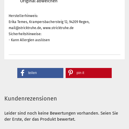
Original abweichen
Herstellerhinweis:
Erika Temes, Krampersbachersteig 12, 94209 Regen,
mail@stricktruhe.de, www.stricktruhe.de
Sicherheitshinweise:
- Kann Allergien auslösen
teilen
pin it
Kundenrezensionen
Leider sind noch keine Bewertungen vorhanden. Seien Sie
der Erste, der das Produkt bewertet.